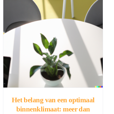
Het belang van een optimaal
binnenklimaat: meer dan