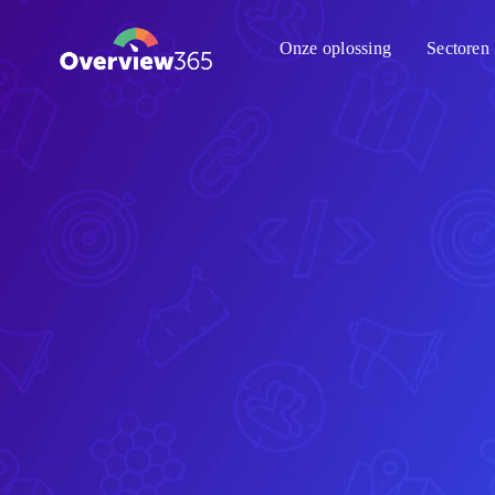
Ga
Onze oplossing
Sectoren
naar
inhoud